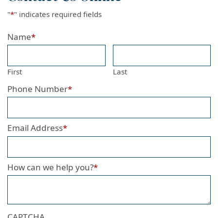
"
*
" indicates required fields
Name
*
First
Last
Phone Number
*
Email Address
*
How can we help you?
*
CAPTCHA