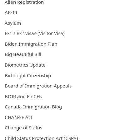
Alien Registration
AR-11
Asylum
B-1 / B-2 visas (Visitor Visa)
Biden Immigration Plan
Big Beautiful Bill
Biometrics Update
Birthright Citizenship
Board of Immigration Appeals
BOIR and FinCEN
Canada Immigration Blog
CHANGE Act
Change of Status
Child Status Protection Act (CSPA)