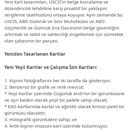
Yeni kart tasarımları, USCIS’in belge kurcalama ve
dolandırıcılık tehdidine karşı proaktif bir yaklaşım
sergileme taahhüdünü ortaya koyuyor. Aynı zamanda bu
USCIS, ABD Gümrük ve Sınır Muhafazası ve ABD
Göçmenlik ve Gümrük İcra Dairesinin belge güvenliğini
artırmak ve taklit ve sahteciliği engellemek için sürmekte
olan çabasının bir parçası.
Yeniden Tasarlanan Kartlar
Yeni Yeşil Kartlar ve Çalışma İzin Kartları:
1. Kişinin fotoğraflarını her iki tarafta da gösteriyor;
2. Benzersiz bir grafik ve renk mevcut:
* Yeşil Kartlar üzerinde Özgürlük Anıtı’nın bir görüntüsüne
ve ayrı baskın olarak yeşil bir palete sahip olacak;
* EAD kartlarında kartal ve ağırlıklı olarak kırmızı palet bir
görüntüsü olacaktır;
3. Holografik görüntülere sahip; ve
4. Artık kişinin imzasını kart üzerinde bulunmuyor.