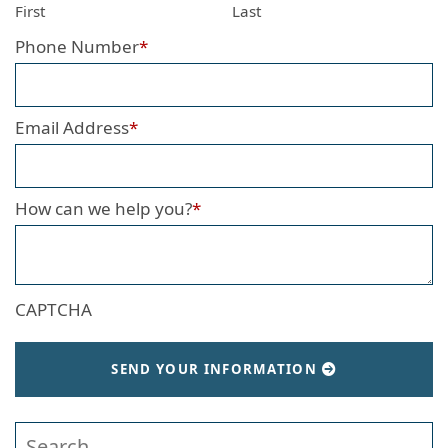
First
Last
Phone Number
*
Email Address
*
How can we help you?
*
CAPTCHA
SEND YOUR INFORMATION
Search our website