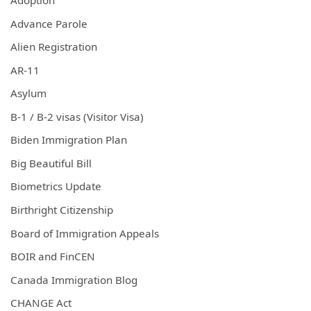
Adoption
Advance Parole
Alien Registration
AR-11
Asylum
B-1 / B-2 visas (Visitor Visa)
Biden Immigration Plan
Big Beautiful Bill
Biometrics Update
Birthright Citizenship
Board of Immigration Appeals
BOIR and FinCEN
Canada Immigration Blog
CHANGE Act