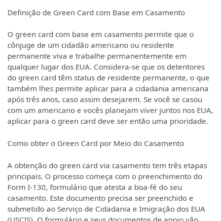
Definição de Green Card com Base em Casamento
O green card com base em casamento permite que o
cônjuge de um cidadão americano ou residente
permanente viva e trabalhe permanentemente em
qualquer lugar dos EUA. Considera-se que os detentores
do green card têm status de residente permanente, o que
também lhes permite aplicar para a cidadania americana
após três anos, caso assim desejarem. Se você se casou
com um americano e vocês planejam viver juntos nos EUA,
aplicar para o green card deve ser então uma prioridade.
Como obter o Green Card por Meio do Casamento
A obtenção do green card via casamento tem três etapas
principais. O processo começa com o preenchimento do
Form I-130, formulário que atesta a boa-fé do seu
casamento. Este documento precisa ser preenchido e
submetido ao Serviço de Cidadania e Imigração dos EUA
(USCIS). O formulário e seus documentos de apoio vão