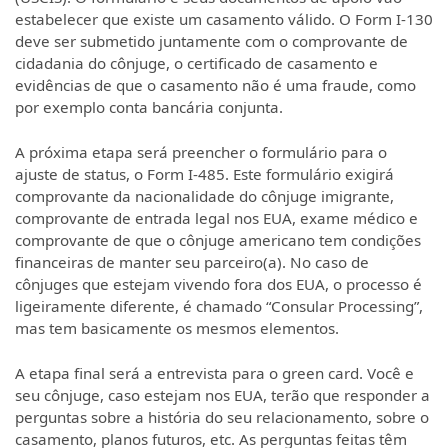
estabelecer que existe um casamento válido. O Form I-130
deve ser submetido juntamente com o comprovante de
cidadania do cônjuge, o certificado de casamento e
evidências de que o casamento não é uma fraude, como
por exemplo conta bancária conjunta.
A próxima etapa será preencher o formulário para o
ajuste de status, o Form I-485. Este formulário exigirá
comprovante da nacionalidade do cônjuge imigrante,
comprovante de entrada legal nos EUA, exame médico e
comprovante de que o cônjuge americano tem condições
financeiras de manter seu parceiro(a). No caso de
cônjuges que estejam vivendo fora dos EUA, o processo é
ligeiramente diferente, é chamado “Consular Processing”,
mas tem basicamente os mesmos elementos.
A etapa final será a entrevista para o green card. Você e
seu cônjuge, caso estejam nos EUA, terão que responder a
perguntas sobre a história do seu relacionamento, sobre o
casamento, planos futuros, etc. As perguntas feitas têm