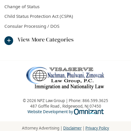
Change of Status
Child Status Protection Act (CSPA)
Consular Processing / DOS
View More Categories
© 2026 NPZ Law Group | Phone:
866.599.3625
487 Goffle Road
,
Ridgewood
,
NJ
07450
Omnizant - Vie
Website Development by
Attorney Advertising |
Disclaimer
|
Privacy Policy