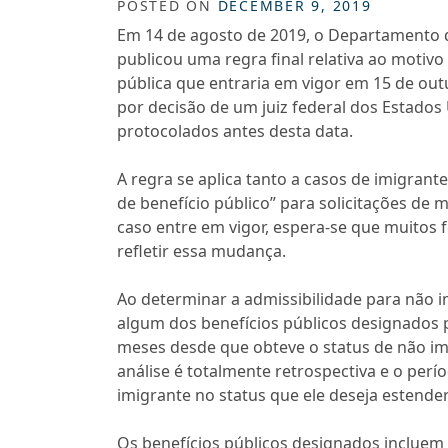
POSTED ON
DECEMBER 9, 2019
Em 14 de agosto de 2019, o Departamento 
publicou uma regra final relativa ao motiv
pública que entraria em vigor em 15 de out
por decisão de um juiz federal dos Estados 
protocolados antes desta data.
A regra se aplica tanto a casos de imigran
de benefício público” para solicitações de
caso entre em vigor, espera-se que muitos 
refletir essa mudança.
Ao determinar a admissibilidade para não im
algum dos benefícios públicos designados 
meses desde que obteve o status de não imi
análise é totalmente retrospectiva e o per
imigrante no status que ele deseja estende
Os benefícios públicos designados incluem 