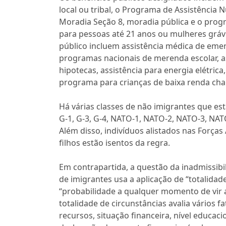
local ou tribal, o Programa de Assistência 
Moradia Seção 8, moradia pública e o pro
para pessoas até 21 anos ou mulheres grávi
público incluem assistência médica de emer
programas nacionais de merenda escolar, as
hipotecas, assistência para energia elétric
programa para crianças de baixa renda ch
Há várias classes de não imigrantes que estã
G-1, G-3, G-4, NATO-1, NATO-2, NATO-3, NAT
Além disso, indivíduos alistados nas Forças
filhos estão isentos da regra.
Em contrapartida, a questão da inadmissib
de imigrantes usa a aplicação de “totalidade
“probabilidade a qualquer momento de vir a
totalidade de circunstâncias avalia vários fa
recursos, situação financeira, nível educac