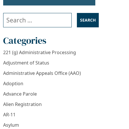
Search our website
Categories
221 (g) Administrative Processing
Adjustment of Status
Administrative Appeals Office (AAO)
Adoption
Advance Parole
Alien Registration
AR-11
Asylum