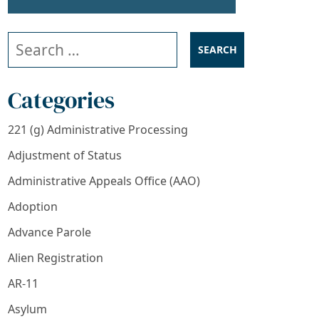
Search our website
Categories
221 (g) Administrative Processing
Adjustment of Status
Administrative Appeals Office (AAO)
Adoption
Advance Parole
Alien Registration
AR-11
Asylum