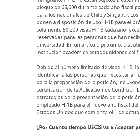
bloque de 65,000 durante cada año fiscal 
para los nacionales de Chile y Singapur. Lo
ponen a disposición de uso H-1B para el pró
solamente 58.200 visas H-1B cada año, exce
reservadas para las personas que han recibi
universidad. En un artículo próximo, discuti
institución académica estadounidense califi
Debido al número limitado de visas H-1B,
identificar a las personas que necesitarían 
para la preparación de la petición, incluyen
certificación de la Aplicación de Condición L
estrategias de la presentación de la petició
empleado H-1B para el nuevo año fiscal del 
Estados Unidos que comienza el 1 de octub
¿Por Cuánto tiempo USCIS va a
Aceptar p