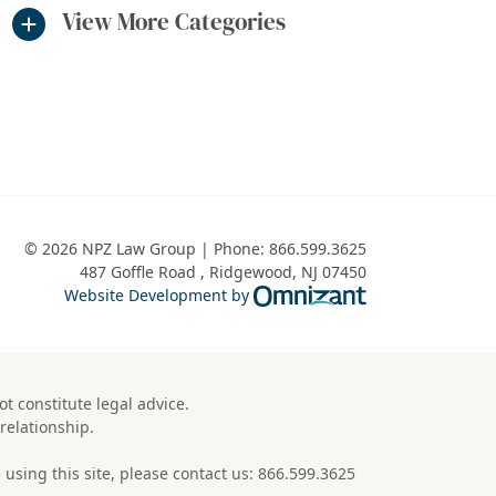
View More Categories
© 2026 NPZ Law Group | Phone:
866.599.3625
487 Goffle Road
,
Ridgewood
,
NJ
07450
Omnizant - View 
Website Development by
t constitute legal advice.
relationship.
using this site, please contact us:
866.599.3625