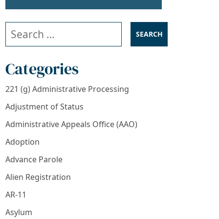
Search our website
Categories
221 (g) Administrative Processing
Adjustment of Status
Administrative Appeals Office (AAO)
Adoption
Advance Parole
Alien Registration
AR-11
Asylum