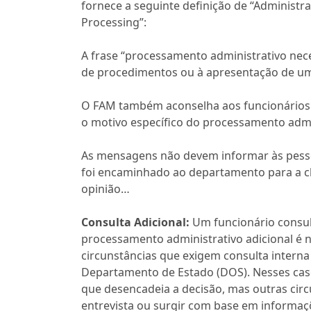
fornece a seguinte definição de “Administra
Processing”:
A frase “processamento administrativo nece
de procedimentos ou à apresentação de u
O FAM também aconselha aos funcionários c
o motivo específico do processamento admi
As mensagens não devem informar às pesso
foi encaminhado ao departamento para a 
opinião…
Consulta Adicional:
Um funcionário consul
processamento administrativo adicional é n
circunstâncias que exigem consulta interna
Departamento de Estado (DOS). Nesses caso
que desencadeia a decisão, mas outras circ
entrevista ou surgir com base em informa