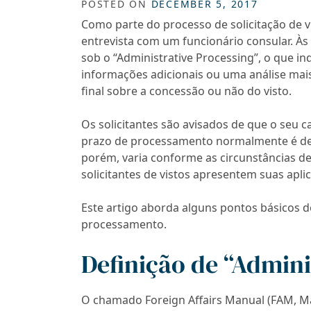
POSTED ON
DECEMBER 5, 2017
Como parte do processo de solicitação de v
entrevista com um funcionário consular. Às 
sob o “Administrative Processing”, o que i
informações adicionais ou uma análise mai
final sobre a concessão ou não do visto.
Os solicitantes são avisados de que o seu c
prazo de processamento normalmente é de a
porém, varia conforme as circunstâncias d
solicitantes de vistos apresentem suas apl
Este artigo aborda alguns pontos básicos d
processamento.
Definição de “Admini
O chamado Foreign Affairs Manual (FAM, Ma