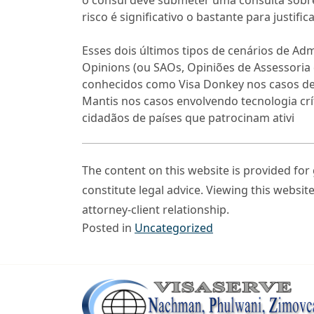
risco é significativo o bastante para justifi
Esses dois últimos tipos de cenários de Adm
Opinions (ou SAOs, Opiniões de Assessoria
conhecidos como Visa Donkey nos casos de 
Mantis nos casos envolvendo tecnologia crí
cidadãos de países que patrocinam ativi
The content on this website is provided fo
constitute legal advice. Viewing this websit
attorney-client relationship.
Posted in
Uncategorized