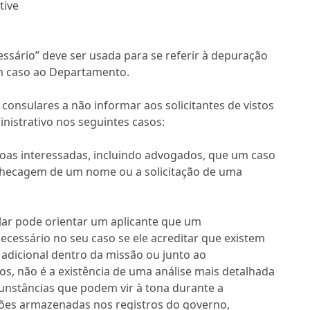
tive
ssário” deve ser usada para se referir à depuração
m caso ao Departamento.
onsulares a não informar aos solicitantes de vistos
nistrativo nos seguintes casos:
as interessadas, incluindo advogados, que um caso
checagem de um nome ou a solicitação de uma
ar pode orientar um aplicante que um
ecessário no seu caso se ele acreditar que existem
 adicional dentro da missão ou junto ao
s, não é a existência de uma análise mais detalhada
unstâncias que podem vir à tona durante a
ções armazenadas nos registros do governo,