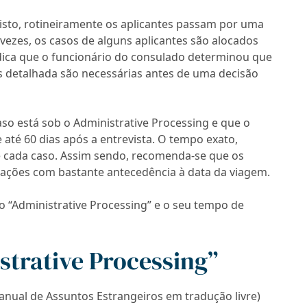
isto, rotineiramente os aplicantes passam por uma
vezes, os casos de alguns aplicantes são alocados
ndica que o funcionário do consulado determinou que
s detalhada são necessárias antes de uma decisão
aso está sob o Administrative Processing e que o
té 60 dias após a entrevista. O tempo exato,
e cada caso. Assim sendo, recomenda-se que os
icações com bastante antecedência à data da viagem.
o “Administrative Processing” e o seu tempo de
strative Processing”
nual de Assuntos Estrangeiros em tradução livre)