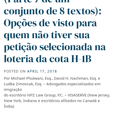
conjunto de 8 textos):
Opções de visto para
quem não tiver sua
petição selecionada na
loteria da cota H-1B
POSTED ON
APRIL 17, 2018
Por Michael Phulwani, Esq., David H. Nachman, Esq. e
Ludka Zimovcak, Esq. – Advogados especializados em
imigração
do escritório NPZ Law Group, P.C. – VISASERVE (New Jersey,
New York, Indiana e escritórios afiliados no Canadá e
Índia)