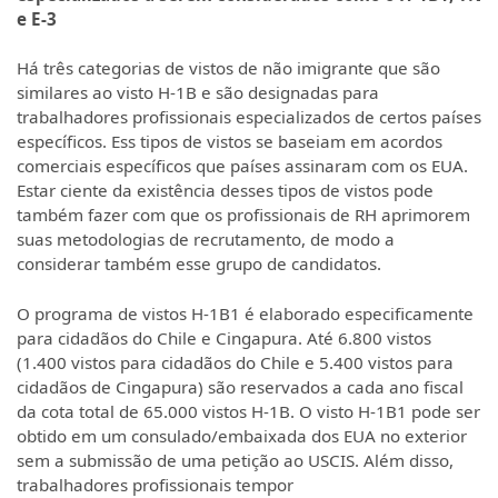
e E-3
Há três categorias de vistos de não imigrante que são
similares ao visto H-1B e são designadas para
trabalhadores profissionais especializados de certos países
específicos. Ess tipos de vistos se baseiam em acordos
comerciais específicos que países assinaram com os EUA.
Estar ciente da existência desses tipos de vistos pode
também fazer com que os profissionais de RH aprimorem
suas metodologias de recrutamento, de modo a
considerar também esse grupo de candidatos.
O programa de vistos H-1B1 é elaborado especificamente
para cidadãos do Chile e Cingapura. Até 6.800 vistos
(1.400 vistos para cidadãos do Chile e 5.400 vistos para
cidadãos de Cingapura) são reservados a cada ano fiscal
da cota total de 65.000 vistos H-1B. O visto H-1B1 pode ser
obtido em um consulado/embaixada dos EUA no exterior
sem a submissão de uma petição ao USCIS. Além disso,
trabalhadores profissionais tempor