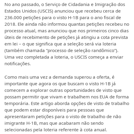
No ano passado, o Serviço de Cidadania e Imigração dos
Estados Unidos (USCIS) anunciou que recebeu cerca de
236.000 petições para o visto H-1B para o ano fiscal de
2018. Ele ainda não informou quantas petições recebeu no
processo atual, mas anunciou que nos primeiros cinco dias
úteis de recebimento de petições já atingiu a cota prevista
em lei – o que significa que a seleção será via loteria
(também chamada “processo de seleção randômico”).
Uma vez completada a loteria, o USCIS começa a enviar
notificações.
Como mais uma vez a demanda superou a oferta, é
importante que agora os que buscam o visto H-1B já
comecem a explorar outras oportunidades de visto que
possam permitir que vivam e trabalhem nos EUA de forma
temporária. Este artigo aborda opções de visto de trabalho
que podem estar disponíveis para pessoas que
apresentaram petições para o visto de trabalho de não
imigrante H-1B, mas que acabaram não sendo
selecionadas pela loteria referente à cota anual.