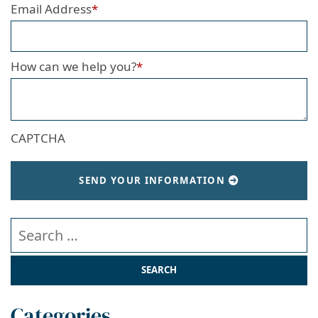
Email Address
*
How can we help you?
*
CAPTCHA
SEND YOUR INFORMATION
Search our website
Categories