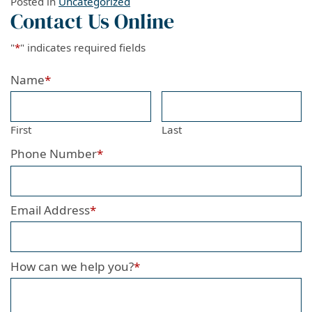
Posted in
Uncategorized
Contact Us Online
"
*
" indicates required fields
Name
*
First
Last
Phone Number
*
Email Address
*
How can we help you?
*