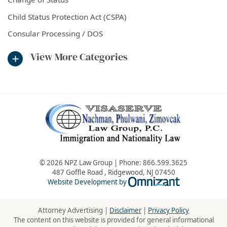
Child Status Protection Act (CSPA)
Consular Processing / DOS
View More Categories
© 2026 NPZ Law Group | Phone:
866.599.3625
487 Goffle Road
,
Ridgewood
,
NJ
07450
Omnizant - Vie
Website Development by
Attorney Advertising |
Disclaimer
|
Privacy Policy
The content on this website is provided for general informational