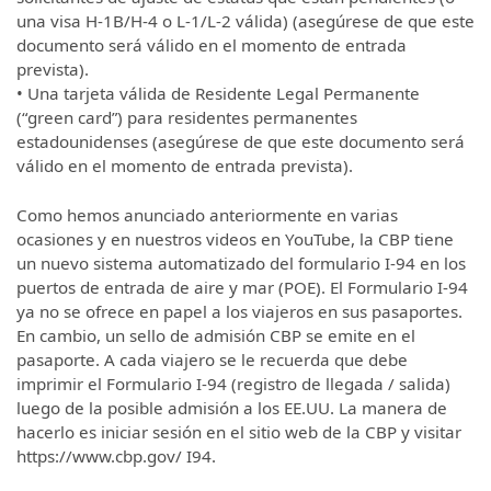
una visa H-1B/H-4 o L-1/L-2 válida) (asegúrese de que este
documento será válido en el momento de entrada
prevista).
• Una tarjeta válida de Residente Legal Permanente
(“green card”) para residentes permanentes
estadounidenses (asegúrese de que este documento será
válido en el momento de entrada prevista).
Como hemos anunciado anteriormente en varias
ocasiones y en nuestros videos en YouTube, la CBP tiene
un nuevo sistema automatizado del formulario I-94 en los
puertos de entrada de aire y mar (POE). El Formulario I-94
ya no se ofrece en papel a los viajeros en sus pasaportes.
En cambio, un sello de admisión CBP se emite en el
pasaporte. A cada viajero se le recuerda que debe
imprimir el Formulario I-94 (registro de llegada / salida)
luego de la posible admisión a los EE.UU. La manera de
hacerlo es iniciar sesión en el sitio web de la CBP y visitar
https://www.cbp.gov/ I94.