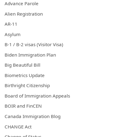
Advance Parole
Alien Registration
AR-11
Asylum
B-1 / B-2 visas (Visitor Visa)
Biden Immigration Plan
Big Beautiful Bill
Biometrics Update
Birthright Citizenship
Board of Immigration Appeals
BOIR and FinCEN
Canada Immigration Blog
CHANGE Act
Change of Status