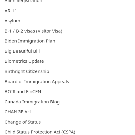
Alien Registration
AR-11
Asylum
B-1 / B-2 visas (Visitor Visa)
Biden Immigration Plan
Big Beautiful Bill
Biometrics Update
Birthright Citizenship
Board of Immigration Appeals
BOIR and FinCEN
Canada Immigration Blog
CHANGE Act
Change of Status
Child Status Protection Act (CSPA)