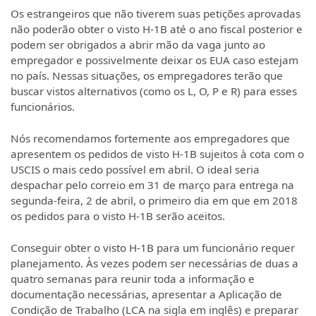
Os estrangeiros que não tiverem suas petições aprovadas
não poderão obter o visto H-1B até o ano fiscal posterior e
podem ser obrigados a abrir mão da vaga junto ao
empregador e possivelmente deixar os EUA caso estejam
no país. Nessas situações, os empregadores terão que
buscar vistos alternativos (como os L, O, P e R) para esses
funcionários.
Nós recomendamos fortemente aos empregadores que
apresentem os pedidos de visto H-1B sujeitos à cota com o
USCIS o mais cedo possível em abril. O ideal seria
despachar pelo correio em 31 de março para entrega na
segunda-feira, 2 de abril, o primeiro dia em que em 2018
os pedidos para o visto H-1B serão aceitos.
Conseguir obter o visto H-1B para um funcionário requer
planejamento. Às vezes podem ser necessárias de duas a
quatro semanas para reunir toda a informação e
documentação necessárias, apresentar a Aplicação de
Condição de Trabalho (LCA na sigla em inglês) e preparar