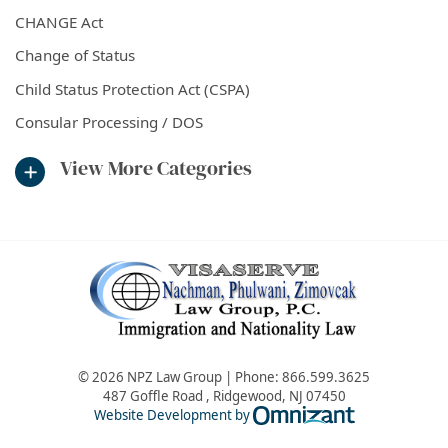
CHANGE Act
Change of Status
Child Status Protection Act (CSPA)
Consular Processing / DOS
View More Categories
© 2026 NPZ Law Group | Phone:
866.599.3625
487 Goffle Road
,
Ridgewood
,
NJ
07450
Omnizant - Vie
Website Development by