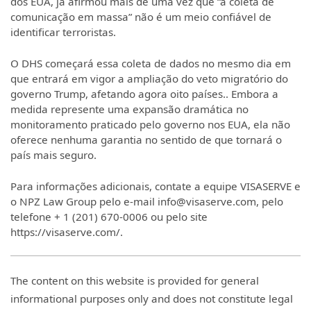
dos EUA, já afirmou mais de uma vez que “a coleta de
comunicação em massa” não é um meio confiável de
identificar terroristas.
O DHS começará essa coleta de dados no mesmo dia em
que entrará em vigor a ampliação do veto migratório do
governo Trump, afetando agora oito países.. Embora a
medida represente uma expansão dramática no
monitoramento praticado pelo governo nos EUA, ela não
oferece nenhuma garantia no sentido de que tornará o
país mais seguro.
Para informações adicionais, contate a equipe VISASERVE e
o NPZ Law Group pelo e-mail info@visaserve.com, pelo
telefone + 1 (201) 670-0006 ou pelo site
https://visaserve.com/.
The content on this website is provided for general
informational purposes only and does not constitute legal