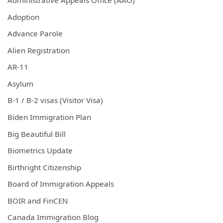
Administrative Appeals Office (AAO)
Adoption
Advance Parole
Alien Registration
AR-11
Asylum
B-1 / B-2 visas (Visitor Visa)
Biden Immigration Plan
Big Beautiful Bill
Biometrics Update
Birthright Citizenship
Board of Immigration Appeals
BOIR and FinCEN
Canada Immigration Blog