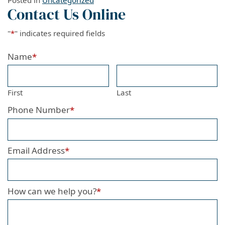
Posted in
Uncategorized
Contact Us Online
"
*
" indicates required fields
Name
*
First
Last
Phone Number
*
Email Address
*
How can we help you?
*