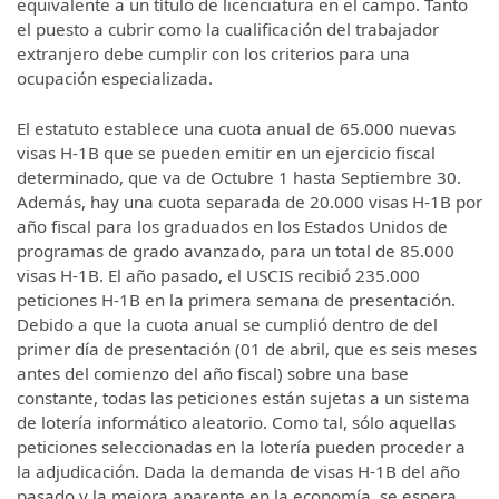
equivalente a un título de licenciatura en el campo. Tanto
el puesto a cubrir como la cualificación del trabajador
extranjero debe cumplir con los criterios para una
ocupación especializada.
El estatuto establece una cuota anual de 65.000 nuevas
visas H-1B que se pueden emitir en un ejercicio fiscal
determinado, que va de Octubre 1 hasta Septiembre 30.
Además, hay una cuota separada de 20.000 visas H-1B por
año fiscal para los graduados en los Estados Unidos de
programas de grado avanzado, para un total de 85.000
visas H-1B. El año pasado, el USCIS recibió 235.000
peticiones H-1B en la primera semana de presentación.
Debido a que la cuota anual se cumplió dentro de del
primer día de presentación (01 de abril, que es seis meses
antes del comienzo del año fiscal) sobre una base
constante, todas las peticiones están sujetas a un sistema
de lotería informático aleatorio. Como tal, sólo aquellas
peticiones seleccionadas en la lotería pueden proceder a
la adjudicación. Dada la demanda de visas H-1B del año
pasado y la mejora aparente en la economía, se espera