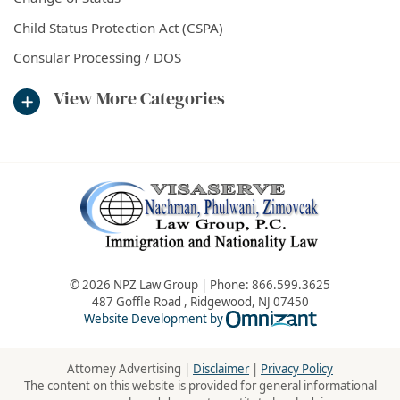
Child Status Protection Act (CSPA)
Consular Processing / DOS
View More Categories
© 2026 NPZ Law Group | Phone:
866.599.3625
487 Goffle Road
,
Ridgewood
,
NJ
07450
Omnizant - Vie
Website Development by
Attorney Advertising |
Disclaimer
|
Privacy Policy
The content on this website is provided for general informational