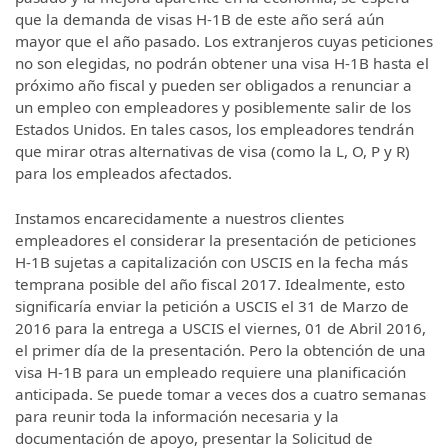
que la demanda de visas H-1B de este año será aún
mayor que el año pasado. Los extranjeros cuyas peticiones
no son elegidas, no podrán obtener una visa H-1B hasta el
próximo año fiscal y pueden ser obligados a renunciar a
un empleo con empleadores y posiblemente salir de los
Estados Unidos. En tales casos, los empleadores tendrán
que mirar otras alternativas de visa (como la L, O, P y R)
para los empleados afectados.
Instamos encarecidamente a nuestros clientes
empleadores el considerar la presentación de peticiones
H-1B sujetas a capitalización con USCIS en la fecha más
temprana posible del año fiscal 2017. Idealmente, esto
significaría enviar la petición a USCIS el 31 de Marzo de
2016 para la entrega a USCIS el viernes, 01 de Abril 2016,
el primer día de la presentación. Pero la obtención de una
visa H-1B para un empleado requiere una planificación
anticipada. Se puede tomar a veces dos a cuatro semanas
para reunir toda la información necesaria y la
documentación de apoyo, presentar la Solicitud de