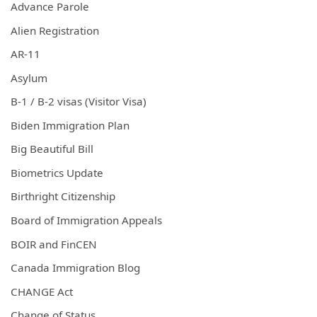
Advance Parole
Alien Registration
AR-11
Asylum
B-1 / B-2 visas (Visitor Visa)
Biden Immigration Plan
Big Beautiful Bill
Biometrics Update
Birthright Citizenship
Board of Immigration Appeals
BOIR and FinCEN
Canada Immigration Blog
CHANGE Act
Change of Status