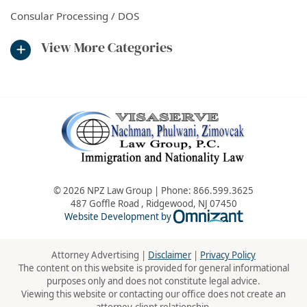
Consular Processing / DOS
View More Categories
© 2026 NPZ Law Group | Phone:
866.599.3625
487 Goffle Road
,
Ridgewood
,
NJ
07450
Omnizant - Vie
Website Development by
Attorney Advertising |
Disclaimer
|
Privacy Policy
The content on this website is provided for general informational
purposes only and does not constitute legal advice.
Viewing this website or contacting our office does not create an
attorney-client relationship.