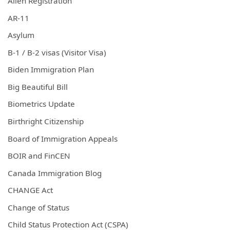
Alien Registration
AR-11
Asylum
B-1 / B-2 visas (Visitor Visa)
Biden Immigration Plan
Big Beautiful Bill
Biometrics Update
Birthright Citizenship
Board of Immigration Appeals
BOIR and FinCEN
Canada Immigration Blog
CHANGE Act
Change of Status
Child Status Protection Act (CSPA)