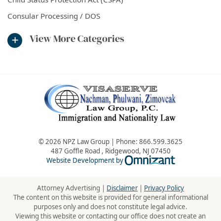
Consular Processing / DOS
View More Categories
© 2026 NPZ Law Group | Phone:
866.599.3625
487 Goffle Road
,
Ridgewood
,
NJ
07450
Omnizant - Vie
Website Development by
Attorney Advertising |
Disclaimer
|
Privacy Policy
The content on this website is provided for general informational
purposes only and does not constitute legal advice.
Viewing this website or contacting our office does not create an