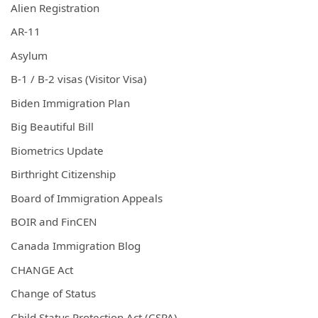
Alien Registration
AR-11
Asylum
B-1 / B-2 visas (Visitor Visa)
Biden Immigration Plan
Big Beautiful Bill
Biometrics Update
Birthright Citizenship
Board of Immigration Appeals
BOIR and FinCEN
Canada Immigration Blog
CHANGE Act
Change of Status
Child Status Protection Act (CSPA)