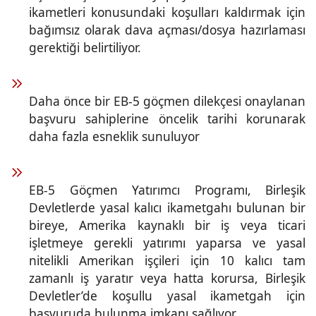
ikametleri konusundaki koşulları kaldırmak için
bağımsız olarak dava açması/dosya hazırlaması
gerektiği belirtiliyor.
Daha önce bir EB-5 göçmen dilekçesi onaylanan
başvuru sahiplerine öncelik tarihi korunarak
daha fazla esneklik sunuluyor
EB-5 Göçmen Yatırımcı Programı, Birleşik
Devletlerde yasal kalıcı ikametgahı bulunan bir
bireye, Amerika kaynaklı bir iş veya ticari
işletmeye gerekli yatırımı yaparsa ve yasal
nitelikli Amerikan işçileri için 10 kalıcı tam
zamanlı iş yaratır veya hatta korursa, Birleşik
Devletler’de koşullu yasal ikametgah için
başvuruda bulunma imkanı sağlıyor.