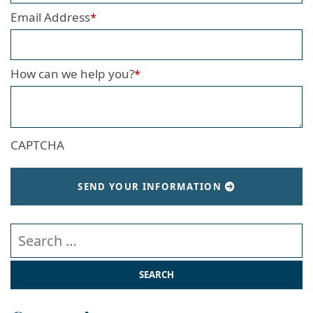
Email Address
*
How can we help you?
*
CAPTCHA
SEND YOUR INFORMATION
Search our website