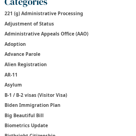
Categories
221 (g) Administrative Processing
Adjustment of Status
Administrative Appeals Office (AAO)
Adoption
Advance Parole
Alien Registration
AR-11
Asylum
B-1 / B-2 visas (Visitor Visa)
Biden Immigration Plan
Big Beautiful Bill
Biometrics Update
Birthright Citizenship