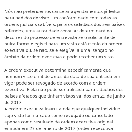
Nós não pretendemos cancelar agendamentos já feitos
para pedidos de visto. Em conformidade com todas as
ordens judiciais cabíveis, para os cidadãos dos seis países
referidos, uma autoridade consular determinará no
decorrer do processo de entrevista se o solicitante de
outra forma elegível para um visto está isento da ordem
executiva ou, se não, se é elegível a uma isenção no
âmbito da ordem executiva e pode receber um visto.
A ordem executiva determina especificamente que
nenhum visto emitido antes da data de sua entrada em
vigor pode ser revogado de acordo com a ordem
executiva. E ela não pode ser aplicada para cidadãos dos
países afetados que tinham vistos válidos em 29 de junho
de 2017.
A ordem executiva instrui ainda que qualquer indivíduo
cujo visto foi marcado como revogado ou cancelado
apenas como resultado da ordem executiva original
emitida em 27 de janeiro de 2017 (ordem executiva