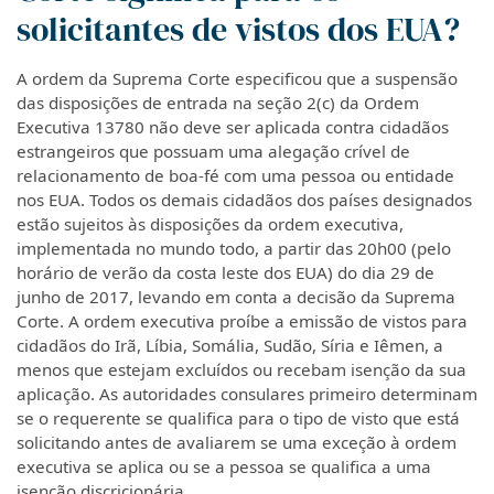
solicitantes de vistos dos EUA?
A ordem da Suprema Corte especificou que a suspensão
das disposições de entrada na seção 2(c) da Ordem
Executiva 13780 não deve ser aplicada contra cidadãos
estrangeiros que possuam uma alegação crível de
relacionamento de boa-fé com uma pessoa ou entidade
nos EUA. Todos os demais cidadãos dos países designados
estão sujeitos às disposições da ordem executiva,
implementada no mundo todo, a partir das 20h00 (pelo
horário de verão da costa leste dos EUA) do dia 29 de
junho de 2017, levando em conta a decisão da Suprema
Corte. A ordem executiva proíbe a emissão de vistos para
cidadãos do Irã, Líbia, Somália, Sudão, Síria e Iêmen, a
menos que estejam excluídos ou recebam isenção da sua
aplicação. As autoridades consulares primeiro determinam
se o requerente se qualifica para o tipo de visto que está
solicitando antes de avaliarem se uma exceção à ordem
executiva se aplica ou se a pessoa se qualifica a uma
isenção discricionária.