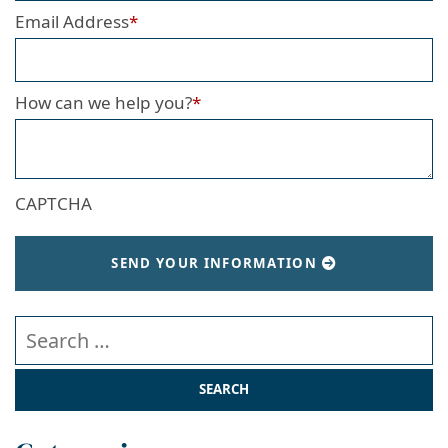
Email Address
*
How can we help you?
*
CAPTCHA
SEND YOUR INFORMATION
Search our website