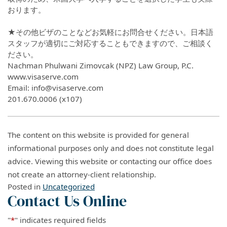
おります。
★その他ビザのことなどお気軽にお問合せください。日本語
スタッフが適切にご対応することもできますので、ご相談く
ださい。
Nachman Phulwani Zimovcak (NPZ) Law Group, P.C.
www.visaserve.com
Email: info@visaserve.com
201.670.0006 (x107)
The content on this website is provided for general
informational purposes only and does not constitute legal
advice. Viewing this website or contacting our office does
not create an attorney-client relationship.
Posted in
Uncategorized
Contact Us Online
"
*
" indicates required fields