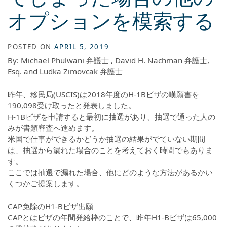
オプションを模索する
POSTED ON
APRIL 5, 2019
By: Michael Phulwani 弁護士 , David H. Nachman 弁護士,
Esq. and Ludka Zimovcak 弁護士
昨年、移民局(USCIS)は2018年度のH-1Bビザの嘆願書を
190,098受け取ったと発表しました。
H-1Bビザを申請すると最初に抽選があり、抽選で通った人の
みが書類審査へ進めます。
米国で仕事ができるかどうか抽選の結果がでていない期間
は、抽選から漏れた場合のことを考えておく時間でもありま
す。
ここでは抽選で漏れた場合、他にどのような方法があるかい
くつかご提案します。
CAP免除のH1-Bビザ出願
CAPとはビザの年間発給枠のことで、昨年H1-Bビザは65,000