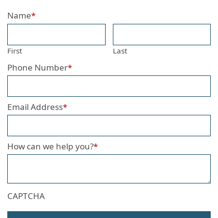
Name
*
First
Last
Phone Number
*
Email Address
*
How can we help you?
*
CAPTCHA