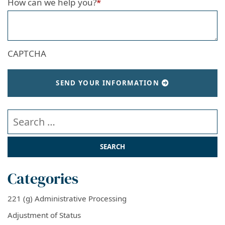
How can we help you?
*
CAPTCHA
SEND YOUR INFORMATION
Search our website
Categories
221 (g) Administrative Processing
Adjustment of Status