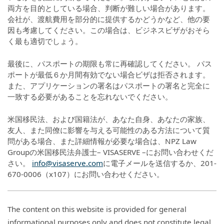
両方を目的としている場合、判断が難しい場合があります。
会社が、渡航費用を部分的に提供するかどうかなど、他の要
因も考慮してください。この場合は、ビジネスビザがおそら
く最も適切でしょう。
最後に、パスポートの期限も常に再確認してください。 パス
ポートが最低６か月間有効でない場合ビザは拒否されます。
また、アプリケーションの署名はパスポートの署名と完全に
一致する必要があることを忘れないでください。
米国移民法、および国籍法が、あなた自身、あなたの家族、
友人、また同僚に影響を与える可能性のある方法について質
問がある場合、また詳細情報が必要な場合は、NPZ Law
Groupの米国移民法弁護士– VISASERVE –にお問い合わせくだ
さい。
info@visaserve.com
に電子メールを送信するか、201-
670-0006（x107）にお問い合わせください。
The content on this website is provided for general
informational purposes only and does not constitute legal