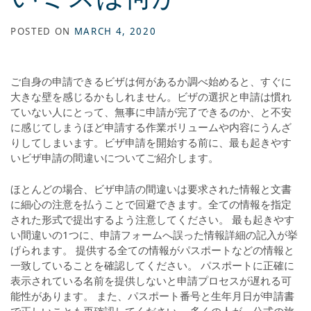
POSTED ON
MARCH 4, 2020
ご自身の申請できるビザは何があるか調べ始めると、すぐに
大きな壁を感じるかもしれません。ビザの選択と申請は慣れ
ていない人にとって、無事に申請が完了できるのか、と不安
に感じてしまうほど申請する作業ボリュームや内容にうんざ
りしてしまいます。ビザ申請を開始する前に、最も起きやす
いビザ申請の間違いについてご紹介します。
ほとんどの場合、ビザ申請の間違いは要求された情報と文書
に細心の注意を払うことで回避できます。全ての情報を指定
された形式で提出するよう注意してください。 最も起きやす
い間違いの1つに、申請フォームへ誤った情報詳細の記入が挙
げられます。 提供する全ての情報がパスポートなどの情報と
一致していることを確認してください。 パスポートに正確に
表示されている名前を提供しないと申請プロセスが遅れる可
能性があります。 また、パスポート番号と生年月日が申請書
で正しいことも再確認してください。 多くの人が、公式の旅