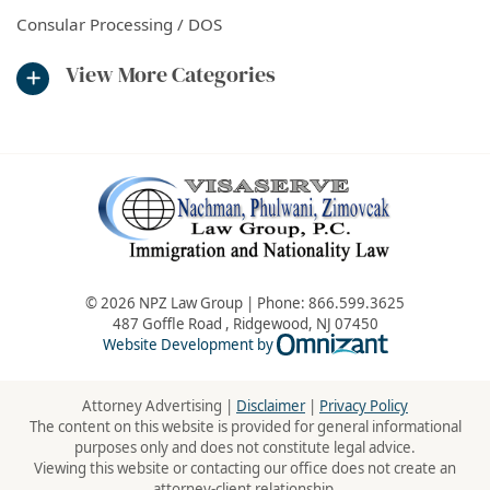
Consular Processing / DOS
View More Categories
© 2026 NPZ Law Group | Phone:
866.599.3625
487 Goffle Road
,
Ridgewood
,
NJ
07450
Omnizant - Vie
Website Development by
Attorney Advertising |
Disclaimer
|
Privacy Policy
The content on this website is provided for general informational
purposes only and does not constitute legal advice.
Viewing this website or contacting our office does not create an
attorney-client relationship.