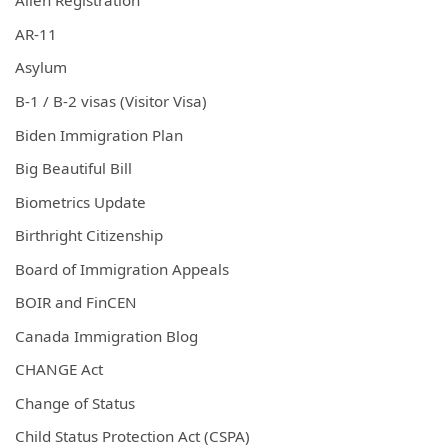
Alien Registration
AR-11
Asylum
B-1 / B-2 visas (Visitor Visa)
Biden Immigration Plan
Big Beautiful Bill
Biometrics Update
Birthright Citizenship
Board of Immigration Appeals
BOIR and FinCEN
Canada Immigration Blog
CHANGE Act
Change of Status
Child Status Protection Act (CSPA)