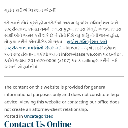
ગ્રીન કાર્ડ એપ્લિકેશન એટર્ની
જો તમને કોઈ પ્રશ્નો હોવા જોઈએ અથવા યુ.એસ. ઇમિગ્રેશન અને
રાષ્ટ્રીયતાના કાયદા તમને, તમારા કુટુંબ, તમારા મિત્રો અથવા તમારા
સાથીઓને અસર કરી શકે છે તે રીતો વિશે વધુ માહિતીની જરૂર હોય,
તો કૃપા કરીને એનપીઝેડ લો ગ્રુપ –
યુએસ ઇમિગ્રેશન અને
રાષ્ટ્રીયતાના વકીલોનો સંપર્ક કરો
– વિઝાવર – યુએસ ઇમિગ્રેશન
અને રાષ્ટ્રીયતાના વકીલો અમને info@visaserve.com પર ઇ-મેઇલ
કરીને અથવા 201-670-0006 (x107) પર ક callingલ કરીને. તમે
અમારી લો ફર્મની વે
The content on this website is provided for general
informational purposes only and does not constitute legal
advice. Viewing this website or contacting our office does
not create an attorney-client relationship.
Posted in
Uncategorized
Contact Us Online