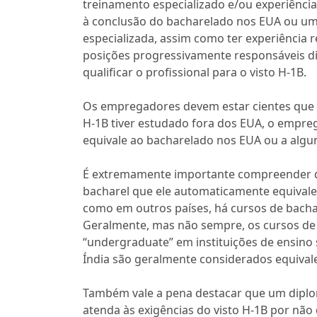
treinamento especializado e/ou experiênci
à conclusão do bacharelado nos EUA ou um
especializada, assim como ter experiência 
posições progressivamente responsáveis d
qualificar o profissional para o visto H-1B.
Os empregadores devem estar cientes que se
H-1B tiver estudado fora dos EUA, o empreg
equivale ao bacharelado nos EUA ou a alg
É extremamente importante compreender qu
bacharel que ele automaticamente equivale
como em outros países, há cursos de bacha
Geralmente, mas não sempre, os cursos de
“undergraduate” em instituições de ensino 
Índia são geralmente considerados equival
Também vale a pena destacar que um diplo
atenda às exigências do visto H-1B por não