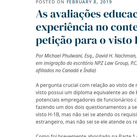
POSTED ON
FEBRUARY 8, 2019
As avaliações educac
experiência no cont
petição para o visto
Por Michael Phulwani, Esq., David H. Nachman,
em imigração do escritório NPZ Law Group, P.C.
afiliados no Canadá e Índia)
A pergunta crucial com relação ao visto de 
visto possui um diploma equivalente ao de 
potenciais empregadores de funcionários 
fazendo um dos dois questionamentos a seg
visto H-1B, mas não sei se atendo os requis
estrangeiro, mas não sei se ele atende os re
Como foi brevemente abordado na Parte 1 de