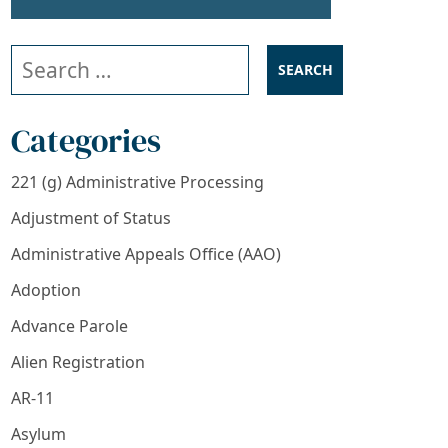
Search our website
Categories
221 (g) Administrative Processing
Adjustment of Status
Administrative Appeals Office (AAO)
Adoption
Advance Parole
Alien Registration
AR-11
Asylum