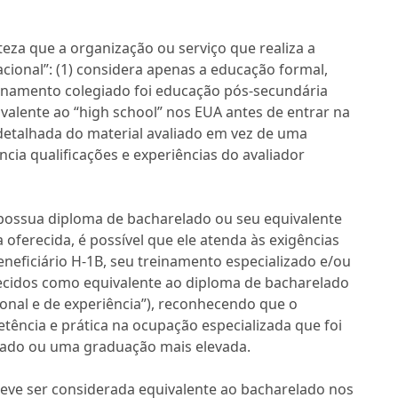
rteza que a organização ou serviço que realiza a
cional”: (1) considera apenas a educação formal,
treinamento colegiado foi educação pós-secundária
ivalente ao “high school” nos EUA antes de entrar na
 detalhada do material avaliado em vez de uma
ncia qualificações e experiências do avaliador
 possua diploma de bacharelado ou seu equivalente
oferecida, é possível que ele atenda às exigências
eneficiário H-1B, seu treinamento especializado e/ou
ecidos como equivalente ao diploma de bacharelado
onal e de experiência”), reconhecendo que o
ência e prática na ocupação especializada que foi
lado ou uma graduação mais elevada.
deve ser considerada equivalente ao bacharelado nos