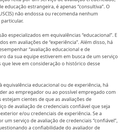
de educação estrangeira, é apenas “consultiva”. O
 (USCIS) não endossa ou recomenda nenhum
particular.
são especializados em equivalências “educacional”. E
ados em avaliações de “experiência”. Além disso, há
esempenhar “avaliação educacional e de
bro da sua equipe estiverem em busca de um serviço
 que leve em consideração o histórico desse
 equivalência educacional ou de experiência, há
ender ao empregador ou ao possível empregado com
 estejam cientes de que as avaliações de
iço de avaliação de credenciais confiável que seja
xterior e/ou credenciais de experiência. Se a
r um serviço de avaliação de credenciais “confiável”,
estionando a confiabilidade do avaliador de