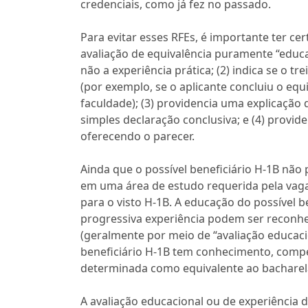
credenciais, como já fez no passado.
Para evitar esses RFEs, é importante ter ce
avaliação de equivalência puramente “educa
não a experiência prática; (2) indica se o 
(por exemplo, se o aplicante concluiu o equ
faculdade); (3) providencia uma explicação
simples declaração conclusiva; e (4) provide
oferecendo o parecer.
Ainda que o possível beneficiário H-1B não
em uma área de estudo requerida pela vaga 
para o visto H-1B. A educação do possível b
progressiva experiência podem ser reconh
(geralmente por meio de “avaliação educaci
beneficiário H-1B tem conhecimento, compet
determinada como equivalente ao bachare
A avaliação educacional ou de experiência 