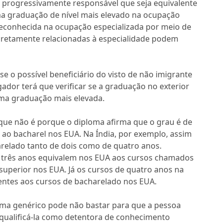
a progressivamente responsável que seja equivalente
a graduação de nível mais elevado na ocupação
reconhecida na ocupação especializada por meio de
iretamente relacionadas à especialidade podem
 o possível beneficiário do visto de não imigrante
ador terá que verificar se a graduação no exterior
uma graduação mais elevada.
e não é porque o diploma afirma que o grau é de
 ao bacharel nos EUA. Na Índia, por exemplo, assim
relado tanto de dois como de quatro anos.
 três anos equivalem nos EUA aos cursos chamados
superior nos EUA. Já os cursos de quatro anos na
entes aos cursos de bacharelado nos EUA.
ma genérico pode não bastar para que a pessoa
 qualificá-la como detentora de conhecimento