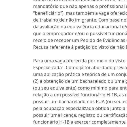
mandatório que não apenas o profissional c
“beneficiário”), mas também a vaga ofereci
de trabalho de não imigrante. Com base nos 
da avaliação da equivalência educacional e
que o empregador e/ou o possível funcioná
receio de receber um Pedido de Evidências (
Recusa referente à petição do visto de não 
Para uma vaga oferecida por meio do visto
Especializada”. Como já foi abordado previ
uma aplicação prática e teórica de um conj
(2) a obtenção de um bacharelado ou uma g
(ou seu equivalente) como mínimo para en
relação a um possível funcionário H-1B, as
possuir um bacharelado nos EUA (ou seu eq
pela ocupação especializada obtida junto 
possuir uma licença, registro ou certificaçã
funcionário H-1B a exercer completamente a