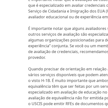
que é especializado em avaliar credenciais 
Serviço de Cidadania e Imigração dos EUA
avaliador educacional ou de experiência em 
É importante notar que alguns avaliadores 
outros serviços de avaliação são especializ
algumas organizações posicionadas para d
experiência” conjunta. Se você ou um mem
de avaliação de credenciais, recomendamos
provedor.
Quando precisar de orientação em relação à
vários serviços disponíveis que podem at
o visto H-1B. É muito importante que ambos
equivalência têm que ser feitas por um serv
especializado em avaliação de educação no e
avaliação de equivalência não for emitida po
o USCIS pode emitir RFEs de documentos qu