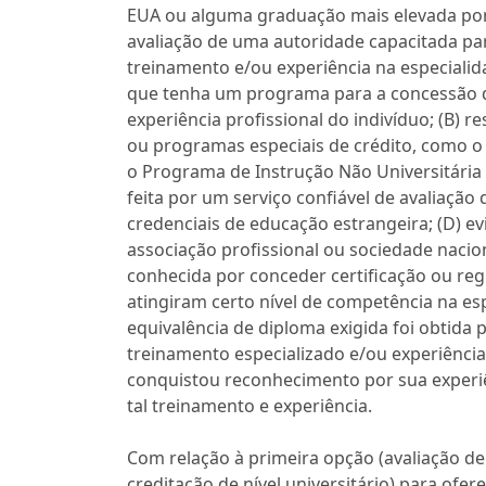
EUA ou alguma graduação mais elevada por
avaliação de uma autoridade capacitada par
treinamento e/ou experiência na especiali
que tenha um programa para a concessão d
experiência profissional do indivíduo; (B) 
ou programas especiais de crédito, como o
o Programa de Instrução Não Universitária 
feita por um serviço confiável de avaliação
credenciais de educação estrangeira; (D) ev
associação profissional ou sociedade naci
conhecida por conceder certificação ou reg
atingiram certo nível de competência na esp
equivalência de diploma exigida foi obtid
treinamento especializado e/ou experiência
conquistou reconhecimento por sua experi
tal treinamento e experiência.
Com relação à primeira opção (avaliação 
creditação de nível universitário) para ofe