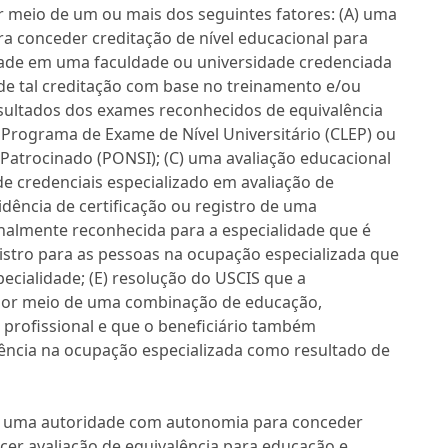
 meio de um ou mais dos seguintes fatores: (A) uma
a conceder creditação de nível educacional para
dade em uma faculdade ou universidade credenciada
e tal creditação com base no treinamento e/ou
resultados dos exames reconhecidos de equivalência
 Programa de Exame de Nível Universitário (CLEP) ou
Patrocinado (PONSI); (C) uma avaliação educacional
 de credenciais especializado em avaliação de
idência de certificação ou registro de uma
onalmente reconhecida para a especialidade que é
istro para as pessoas na ocupação especializada que
ecialidade; (E) resolução do USCIS que a
a por meio de uma combinação de educação,
 profissional e que o beneficiário também
ência na ocupação especializada como resultado de
de uma autoridade com autonomia para conceder
recer avaliação de equivalência para educação e